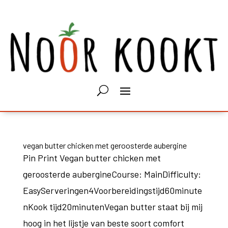
vegan butter chicken met geroosterde aubergine
Pin Print Vegan butter chicken met
geroosterde aubergineCourse: MainDifficulty:
EasyServeringen4Voorbereidingstijd60minute
nKook tijd20minutenVegan butter staat bij mij
hoog in het lijstje van beste soort comfort