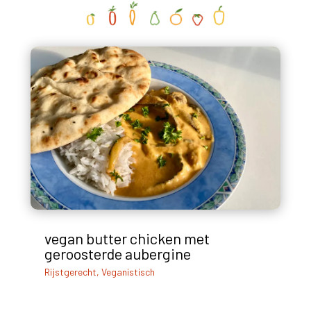
vegan butter chicken met
geroosterde aubergine
Rijstgerecht
,
Veganistisch