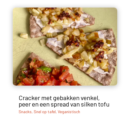
Cracker met gebakken venkel,
peer en een spread van silken tofu
Snacks
,
Snel op tafel
,
Veganistisch