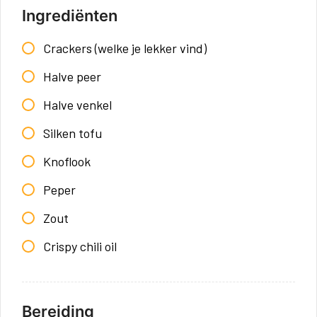
Ingrediënten
Crackers (welke je lekker vind)
Halve peer
Halve venkel
Silken tofu
Knoflook
Peper
Zout
Crispy chili oil
Bereiding