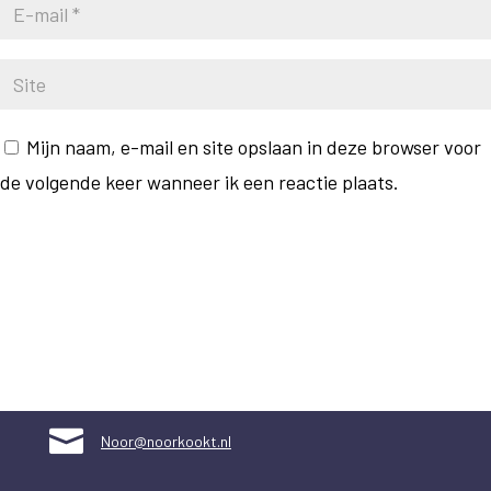
Mijn naam, e-mail en site opslaan in deze browser voor
de volgende keer wanneer ik een reactie plaats.
Reactie versturen

Noor@noorkookt.nl